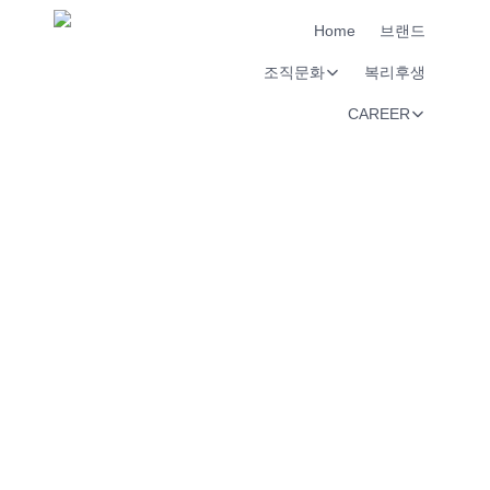
Home
브랜드
조직문화
복리후생
CAREER